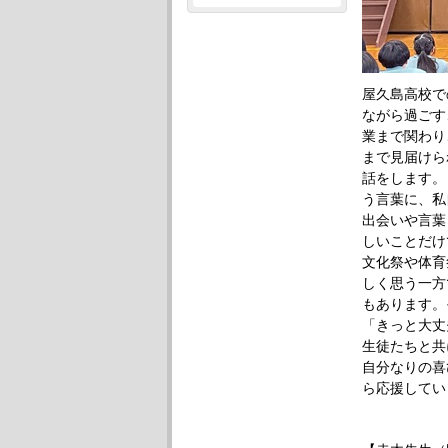
屋久島高校で
ながら過ごす
業まで関わり
まで見届けら
話をします。
う言葉に、私
出会いや言葉
しいことだけ
文化祭や体育
しく思う一方
もあります。
「きっと大丈
生徒たちと共
自分なりの喜
ら応援してい