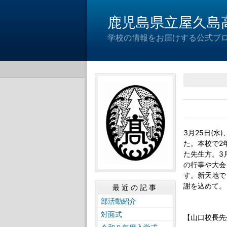
鹿児島県立屋久島
学校の情報をお届けする公式ブ
3月25日(
た。本校で2
た先生方。3
の行事や大会
す。新天地で
謝を込めて。
最近の記事
部活動紹介
対面式
【山口校長先