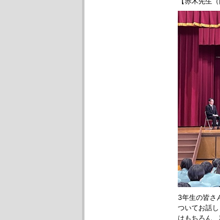
【赤木先生（
3年生の皆さ
ついてお話し
はもちろん、