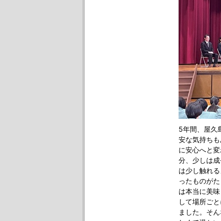
5年間、屋久
安な気持ちも
に安心へと変
分、少しは成
は少し触れる
ったものがた
は本当に美味
して場所ごと
ました。そん