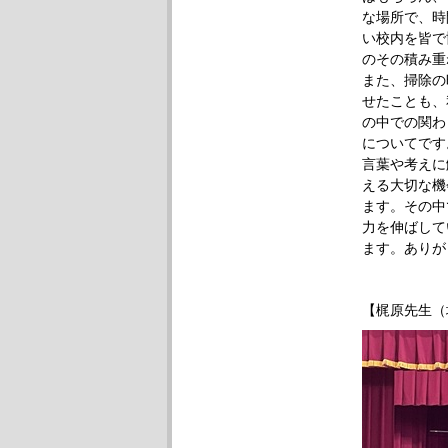
な場所で、時
い校内を皆で
のその積み重
また、掃除の
せたことも、
の中での関わ
についてです
言葉や考えに
える大切な機
ます。その中
力を伸ばして
ます。ありが
【梶原先生（