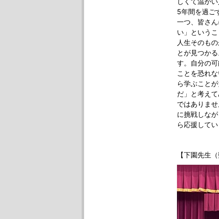
しくて温かい
5年間を過ご
一つ、皆さん
い」というこ
人生そのもの
とが見つかる
す。自分の可
ことを恐れな
ら学ぶことが
だ」と考えて
ではありませ
に挑戦しなが
ら応援してい
【下園先生（