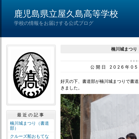
鹿児島県立屋久島高等学校
学校の情報をお届けする公式ブログ
楠川城まつり
公開日 2026年0
好天の下、書道部が楠川城まつりで書道
きました。
最近の記事
楠川城まつり（書道
部）
クルーズ船おもてな