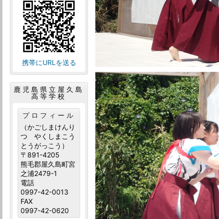
携帯にURLを送る
鹿児島県立屋久島
高等学校
プロフィール
（かごしまけんり
つ やくしまこう
とうがっこう）
〒891-4205
熊毛郡屋久島町宮
之浦2479-1
電話
0997-42-0013
FAX
0997-42-0620